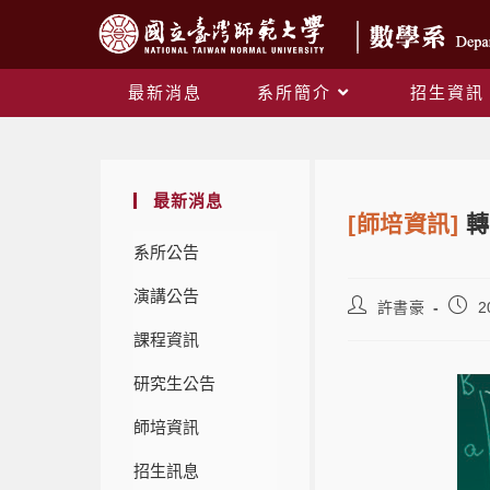
最新消息
系所簡介
招生資訊
最新消息
[師培資訊]
轉
系所公告
演講公告
許書豪
2
課程資訊
研究生公告
師培資訊
招生訊息