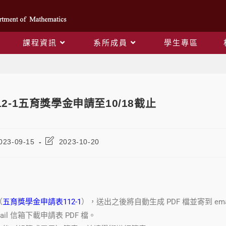
課程資訊
系所成員
學生專區
Blog
12-1五育獎學金申請至10/18截止
023-09-15
2023-10-20
（
五育獎學金申請表112-1
），送出之後將自動生成 PDF 檔並寄到 ema
ail 信箱下載申請表 PDF 檔。