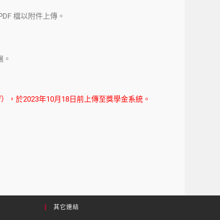
DF 檔以附件上傳。
端。
，於2023年10月18日前上傳至獎學金系統。
其它連結