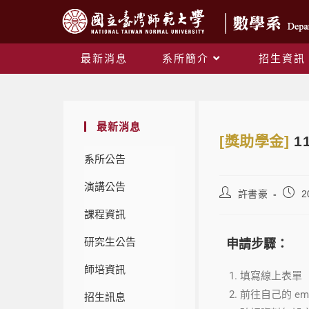
最新消息
系所簡介
招生資訊
最新消息
[獎助學金]
1
系所公告
演講公告
許書豪
2
課程資訊
研究生公告
申請步驟：
師培資訊
填寫線上表單
前往自己的 em
招生訊息