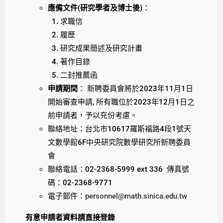
應備文件(研究學者及博士後)
：
求職信
履歷
研究成果簡述及研究計畫
著作目錄
二封推薦函
申請期間
： 新聘委員會將於2023年11月1日
開始審查申請, 所有職位於2023年12月1日之
前申請者，予以充份考慮。
聯絡地址：台北市10617羅斯福路4段1號天
文數學館6F中央研究院數學研究所新聘委員
會
聯絡電話：02-2368-5999 ext 336 傳真號
碼：02-2368-9771
電子郵件：
personnel@math.sinica.edu.tw
有意申請者資料請直接登錄