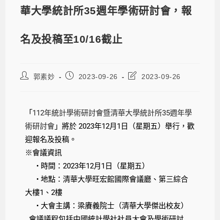
華大學統計所35週年學術研討會，報
名及投稿至10/16截止
郭素妙
2023-09-26
2023-09-26
「
112
年
統計
學術
研討
會暨清華大學
統計
所35週
年
學
術
研討
會
」將於 2023
年
12月1日（星期五）舉行，歡
迎報名及投稿。
※會議資訊
• 時間：2023年12月1日（星期五）
• 地點：清華大學旺宏館國際會議廳、第三綜合
大樓1、2樓
• 大會主講：梁賡義院士（清華大學傑出校友）
會議議程包括中國統計學社社員大會及學術研討