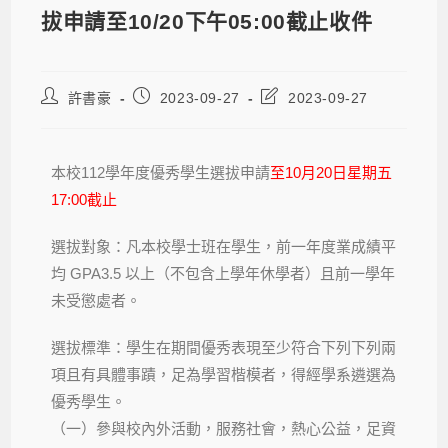
拔申請至10/20下午05:00截止收件
許書豪
2023-09-27
2023-09-27
本校112學年度優秀學生選拔申請
至10月20日星期五
17:00截止
選拔對象：凡本校學士班在學生，前一年度業成績平
均 GPA3.5 以上（不包含上學年休學者）且前一學年
未受懲處者。
選拔標準：學生在期間優秀表現至少符合下列下列兩
項且有具體事蹟，足為學習楷模者，得經學系遴選為
優秀學生。
（一）參與校內外活動，服務社會，熱心公益，足資