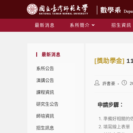
最新消息
系所簡介
招生資訊
最新消息
[獎助學金]
1
系所公告
演講公告
許書豪
2
課程資訊
研究生公告
申請步驟：
師培資訊
準備好相關的佐
填寫線上表單
招生訊息