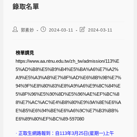
錄取名單
郭素妙
2024-03-11
2024-03-11
榜單請見
https://www.aa.ntnu.edu.tw/zh_tw/admission/113%E
5%AD%B8%E5%B9%B4%E5%BA%A6%E7%A2%
A9%E5%A3%AB%E7%8F%AD%E6%8B%9B%E7%
94%9F%E8%80%83%E8%A9%A6%E9%8C%84%E
5%8F%96%E5%90%8D%E5%96%AE%EF%BC%8
8%E7%AC%AC%E4%B8%80%E9%9A%8E%E6%A
E%B5%E6%94%BE%E6%A6%9C%E7%B3%BB%
E6%89%80%EF%BC%89-597080
· 正取生網路報到：自113年3月25日(星期一)上午