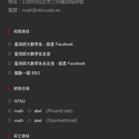
地址：116059台北市汀州路四段88號
o
電郵：math@ntnu.edu.tw
k
相關連結
臺灣師大數學系 - 臉書 Facebook
臺灣師大數學系友會
臺灣師大數學系系友會 - 臉書 Facebook
獨數一閣 BBS
網路信箱
NTNU
(Roundcube)
math
abel
(Openwebmail)
math
abel
其它連結