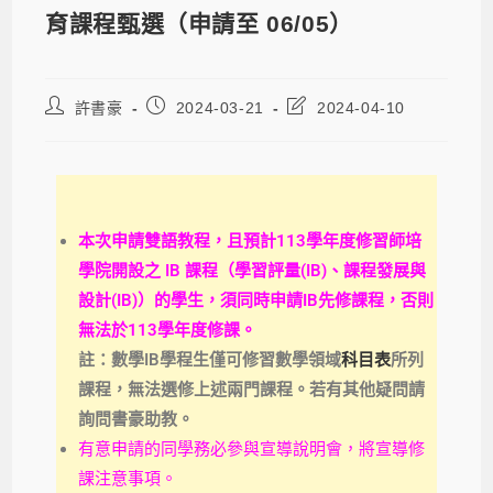
育課程甄選（申請至 06/05）
許書豪
2024-03-21
2024-04-10
本次申請雙語教程，且預計113學年度修習師培
學院開設之 IB 課程（學習評量(IB)、課程發展與
設計(IB)）的學生，
須同時申請
IB先修課程，否則
無法於11
3
學年度修課。
註：數學IB學程生僅可修習數學領域
科目表
所列
課程，無法選修上述兩門課程。若有其他疑問請
詢問書豪助教。
有意申請的同學務必參與宣導說明會，將宣導修
課注意事項。