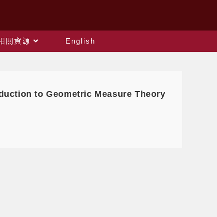
相關資源
English
ction to Geometric Measure Theory