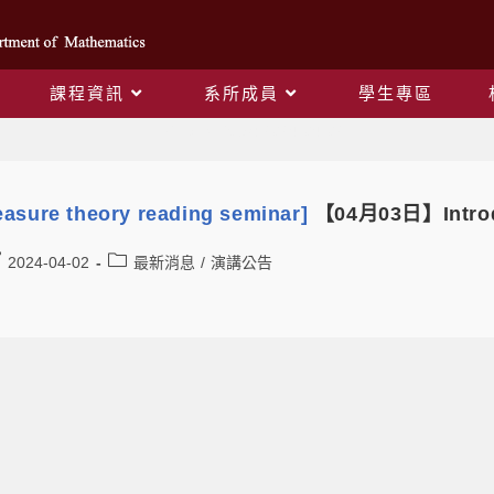
課程資訊
系所成員
學生專區
Daily Archives: 2024-04-02
asure theory reading seminar]
【04月03日】Introdu
2024-04-02
最新消息
/
演講公告