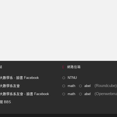
結
網路信箱
數學系 - 臉書 Facebook
NTNU
(Roundcube)
大數學系友會
math
abel
(Openwebmai
數學系系友會 - 臉書 Facebook
math
abel
閣 BBS