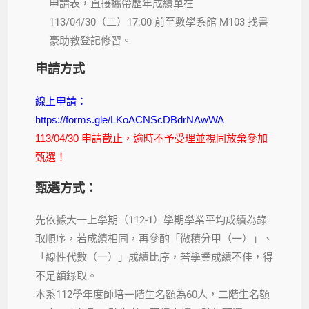
申請表，直接攜帶歷年成績單在
113/04/30（二）17:00 前至數學系館 M103 找書
豪助教登記修習。
申請方式
線上申請：
https://forms.gle/LKoACNScDBdrNAwWA
113/04/30 申請截止，逾時不予受理並視同放棄參加
甄選！
甄選方式：
先依據大一上學期（112-1）學期學業平均成績為錄
取順序，若成績相同，再參酌「微積分甲（一）」、
「線性代數（一）」成績比序，若學業成績不佳，得
不足額錄取。
本系112學年度師培一階生名額為60人，二階生名額