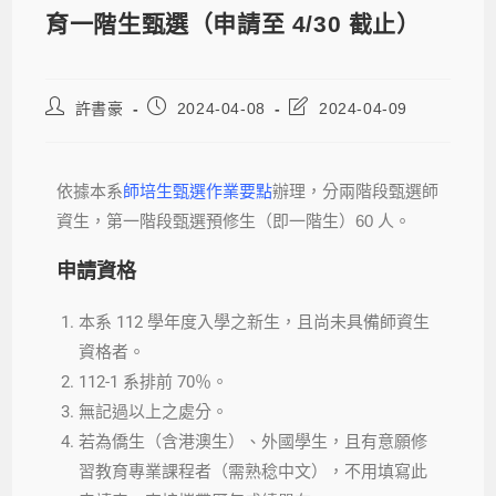
育一階生甄選（申請至 4/30 截止）
許書豪
2024-04-08
2024-04-09
依據本系
師培生甄選作業要點
辦理，分兩階段甄選師
資生，第一階段甄選預修生（即一階生）60 人。
申請資格
本系 112 學年度入學之新生，且尚未具備師資生
資格者。
112-1 系排前 70％。
無記過以上之處分。
若為僑生（含港澳生）、外國學生，且有意願修
習教育專業課程者（需熟稔中文），不用填寫此