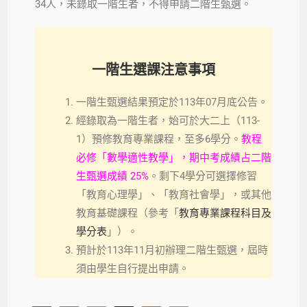
34人，未錄取一階生者，不得申請二階生甄選。
一階生選課注意事項
一階生甄選結果預定於113年07月底公告。
經錄取為一階生者，始可於大二上（113-
1）預修教育專業課程，至多6學分。
教程
必修「數學適性教學」，期中考成績占二階
生甄選成績 25%
。剩下4學分可選擇修習
「教育心理學」、「教育社會學」，或其他
教育基礎課程（參考「
教育專業課程科目及
學分表
」）。
預計於113年11月初辦理二階生甄選，屆時
須由學生自行提出申請。