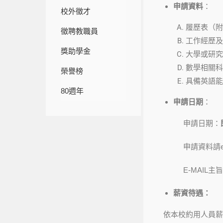
申請資料
：
校外徵才
履歷表（附
徵聘教職員
工作經歷及
獎助學金
大學或研究
數學相關科
榮譽榜
具備英語能
80週年
申請日期
：
申請日期：
申請資料請e-m
E-MAI
薪資待遇：
依本校約用人員薪