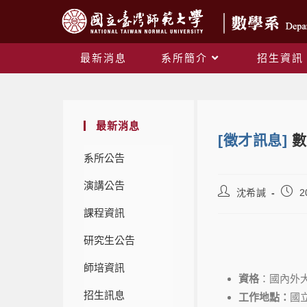
最新消息
系所簡介
招生資訊
最新消息
[徵才訊息]
數
系所公告
演講公告
沈希諴
2
課程資訊
研究生公告
師培資訊
資格
：國內外
招生訊息
工作地點：
國