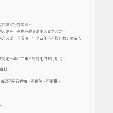
有性侵害行為屬實。
約及終身不得擔任教育從業人員之必要。
約之必要，且議決一年至四年不得擔任教育從業人
該認定一年至四年不得聘用或僱用期間。
資料。
合者恕不另行通知、不退件、不函覆。
tw