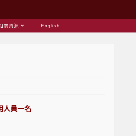
相關資源
English
用人員一名