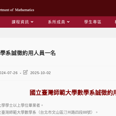
課程資訊
系所成員
學生專區
Blog
學系誠徵約用人員一名
024-07-26
2025-10-02
國立臺灣師範大學數學系誠徵約
大學學士以上學位畢業者。
立臺灣師範大學數學系（台北市文山區汀州路四段88號）。