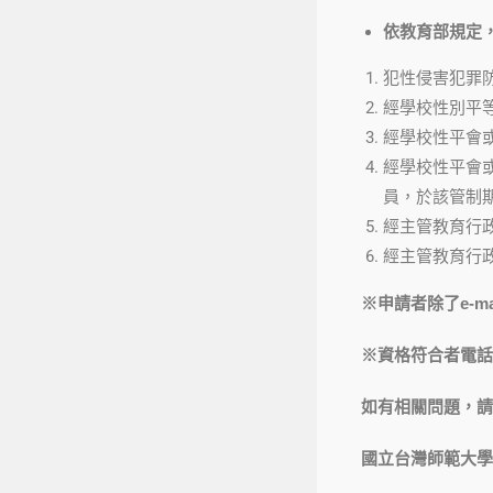
依教育部規定
犯性侵害犯罪
經學校性別平
經學校性平會
經學校性平會
員，於該管制
經主管教育行
經主管教育行
※
申請者除了
e-ma
※
資格符合者電話
如有相關問題，請
國立台灣師範大