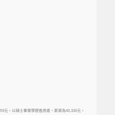
9元，以碩士畢業學歷進用者，薪資為40,330元。