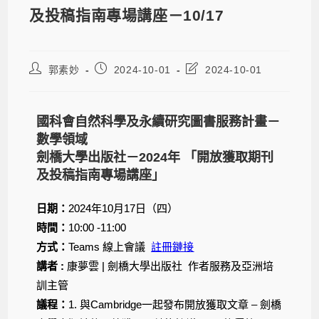
及投稿指南專場講座－10/17
郭素妙
2024-10-01
2024-10-01
國科會自然科學及永續研究圖書服務計畫－
數學領域
劍橋大學出版社－2024年 「開放獲取期刊
及投稿指南專場講座」
日期：
2024年10月17日（四）
時間：
10:00 -11:00
方式：
Teams 線上會議
註冊鏈接
講者
:
康夢雲 | 劍橋大學出版社 作者服務及亞洲培
訓主管
議程
：
1. 與Cambridge一起發布開放獲取文章 – 劍橋