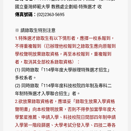
國立臺灣師範大學 教務處企劃組-特殊選才 收
傳真號碼：
(02)2363-5695
※ 請錄取生特別注意
1.
特殊選才錄取生有以下情形者，應擇一校系報到，
不得重複報到（已辦理他校報到之錄取生應向原報到
學校聲明放棄錄取資格，再至本校報到，重複報到
者，取消其全部校系錄取資格）：
(1)
同時錄取「114學年度大學辦理特殊選才招生」
多校系者。
(2)
同時錄取「114學年度科技校院四年制及專科二
年制特殊選才入學聯合招生」者。
2.
欲放棄錄取資格者，應填妥「錄取生放棄入學資格
聲明書」向本校聲明放棄，否則不得參加當學年度大
學繁星推薦、申請入學、科技校院日間部四年制申請
入學第一階段篩選、大學考試分發入學、四技二專各