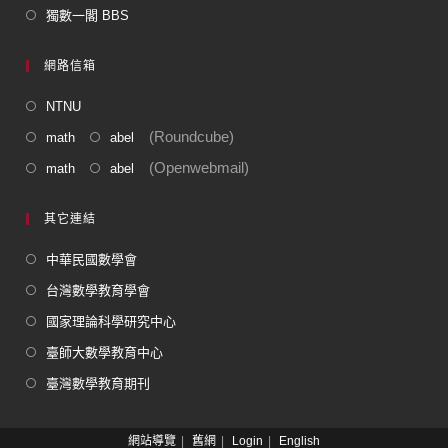
獨數一閣 BBS
網路信箱
NTNU
(Roundcube)
math
abel
(Openwebmail)
math
abel
其它連結
中華民國數學會
台灣數學教育學會
國家理論科學研究中心
臺師大數學教育中心
臺灣數學教育期刊
網站導覽
舊網
Login
English