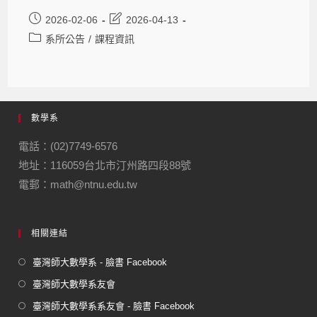
2026-02-06
2026-04-13
系所公告
/
課程資訊
數學系
電話：(02)7749-6576
地址：116059台北市汀州路四段88號
電郵：math@ntnu.edu.tw
相關連結
臺灣師大數學系 - 臉書 Facebook
臺灣師大數學系友會
臺灣師大數學系系友會 - 臉書 Facebook