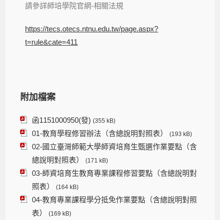
請參詳師培學院官網-相關法規
https://tecs.otecs.ntnu.edu.tw/page.aspx?
t=rule&cate=411
附加檔案
函1151000950(發)
(355 kB)
01-教育學程修習辦法（含總說明對照表）
(193 kB)
02-國立臺灣師範大學師資培育生甄選作業要點（含
總說明對照表）
(171 kB)
03-師資培育生教育專業課程修習要點（含總說明對
照表）
(164 kB)
04-教育專業課程學分抵免作業要點（含總說明對照
表）
(169 kB)