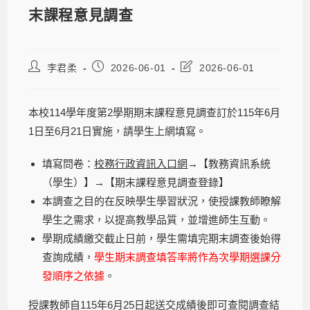
末課程意見調查
李君柔
2026-06-01
2026-06-01
本校114學年度第2學期期末課程意見調查訂於115年6月
1日至6月21日實施，請學生上網填寫。
填寫問卷：
校務行政資訊入口網
→【教務資訊系統
（學生）】→【期末課程意見調查登錄】
本調查之目的在反映學生學習狀況，使授課教師瞭解
學生之需求，以提高教學品質，並增進師生互動。
學期成績繳交截止日前，學生需填完期末調查後始得
查詢成績，
學生期末調查填答率將作為次學期選課分
發順序之依據
。
授課教師自115年6月25日起送交成績後即可查閱調查結