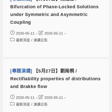
Bifurcation of Phase-Locked Solutions
under Symmetric and Asymmetric
Coupling
2026-05-11
2026-05-11
最新消息
/
演講公告
[專題演講]
【5月27日】劉雨桐 /
Rectifiability properties of distributions
and Brakke flow
2026-05-11
2026-05-11
最新消息
/
演講公告