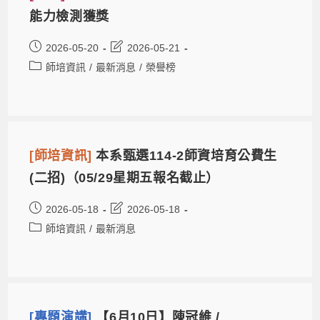
能力檢測獲獎
2026-05-20
2026-05-21
師培資訊
/
最新消息
/
榮譽榜
[師培資訊]
本系甄選114-2師資培育公費生
(二招)（05/29星期五報名截止）
2026-05-18
2026-05-18
師培資訊
/
最新消息
[專題演講]
【6月10日】陳冠維 /