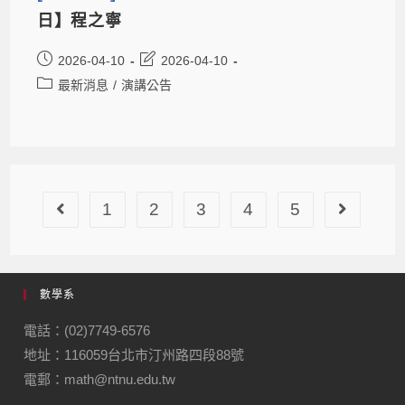
日】程之寧
2026-04-10
2026-04-10
最新消息
/
演講公告
1
2
3
4
5
數學系
電話：(02)7749-6576
地址：116059台北市汀州路四段88號
電郵：math@ntnu.edu.tw