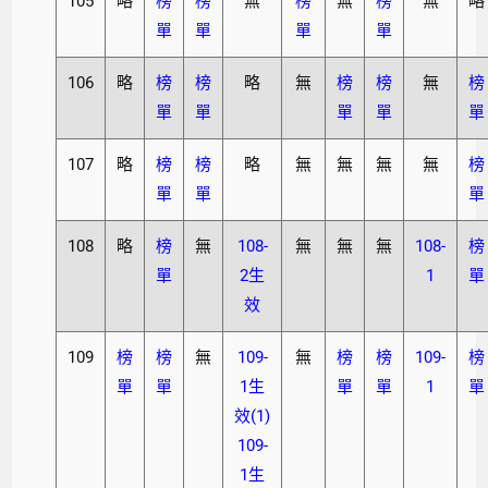
105
略
榜
榜
無
榜
無
榜
無
略
單
單
單
單
106
略
榜
榜
略
無
榜
榜
無
榜
單
單
單
單
單
107
略
榜
榜
略
無
無
無
無
榜
單
單
單
108
略
榜
無
108-
無
無
無
108-
榜
單
2生
1
單
效
109
榜
榜
無
109-
無
榜
榜
109-
榜
單
單
1生
單
單
1
單
效(1)
109-
1生