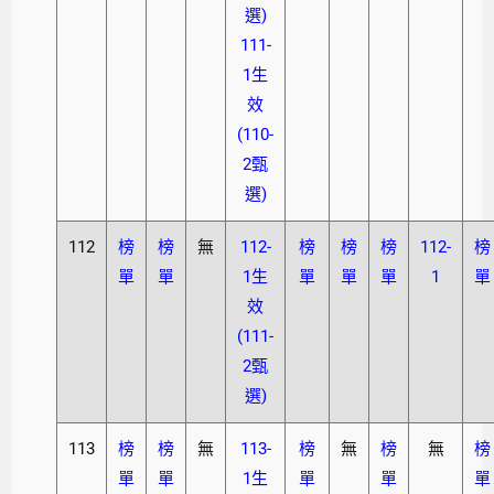
選)
111-
1生
效
(110-
2甄
選)
112
榜
榜
無
112-
榜
榜
榜
112-
榜
單
單
1生
單
單
單
1
單
效
(111-
2甄
選)
113
榜
榜
無
113-
榜
無
榜
無
榜
單
單
1生
單
單
單