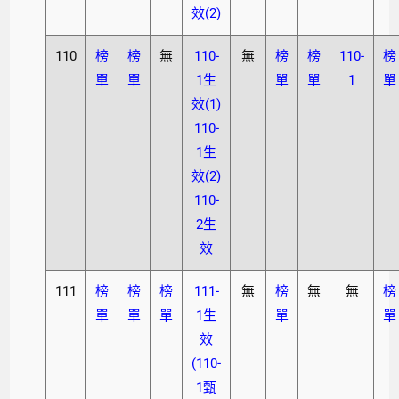
效(2)
110
榜
榜
無
110-
無
榜
榜
110-
榜
單
單
1生
單
單
1
單
效(1)
110-
1生
效(2)
110-
2生
效
111
榜
榜
榜
111-
無
榜
無
無
榜
單
單
單
1生
單
單
效
(110-
1甄