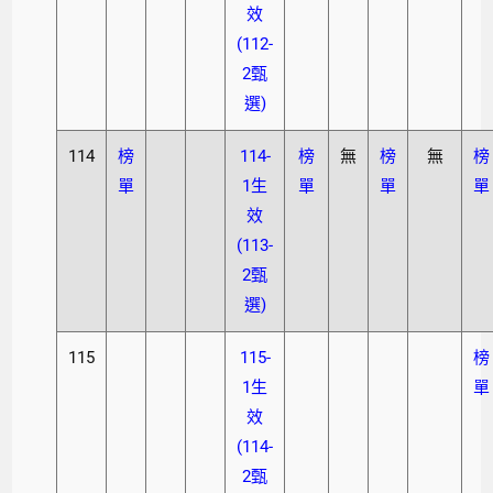
效
(112-
2甄
選)
114
榜
114-
榜
無
榜
無
榜
單
1生
單
單
單
效
(113-
2甄
選)
115
115-
榜
1生
單
效
(114-
2甄