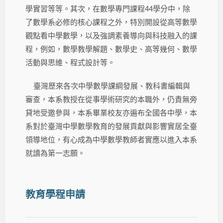
學實習等等。其次，在數學專門課程44學分中，除
了數學系必修的核心課程之外，特別開設從高等數學
觀點看中學數學，以及強調素養導向與科技融入的課
程，例如，數學教學解題、數學史、高等幾何、數學
活動與思維、程式設計等。
臺灣歷來各次中學數學課綱發展、教科書編輯與
審查，本系教授在從事學術研究的本職外，仍責無旁
貸地受邀參與，本系畢業校友亦遍布全國各中學，本
系對於臺灣中學數學教育的發展貢獻與影響實居全臺
領導地位，有心成為中學數學教師者實應以進入本系
就讀為第一志願。
教育學程申請