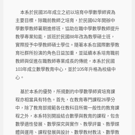
本系於民國35年成立之初以培育中學數學師資為
主要目標，除職前教師之培育，於民國62年開辦中
學數學教師暑期進修班，協助在職中學數學教師提升
教學專業知能，該班於民國88年改為教學碩士班，
實際授予中學教師碩士學位。隨著本系在國際數學教
育社群所扮演的角色日益加重，並延續本系培育職前
教師與促進在職教師專業成長的傳統，本系於民國
103年成立數學教育中心，並於105年升格為校級中
心。
基於本系的優勢，所規劃的中學數學師資培育課
程亦相當具有特色。首先，在教育專門課程26學分
中，除了教育部規範各任教科目所需一般性的教育課
程之外，本系特別開設結合數學與教育的課程，包含
數學適性發展、數學探究與實作、教學評量、教學媒
體與運用、課程發展與設計、數學教材教法、數學教