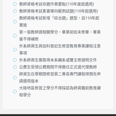
教師資格考試命題作業要點(110年度起適用)
教師資格考試素養導向範例試題(110年起適用)
教師資格考試新增「綜合題」題型，自110年起
實施
第一張教師證相關學分，畢業前如未修畢，畢業
後不得補修
外系師資生與加科登記生修習教育專業課程注意
事項
外系師資生需取得本系輔系或雙主修證明文件
公費生受領公費期間不得擔任正式或代理教師
師資生在學期間修習第二專長專門課程得預先申
請適用版本
大陸地區修習之學分不得採認為師資職前教育課
程學分