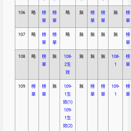
106
略
榜
榜
略
無
榜
榜
無
榜
單
單
單
單
單
107
略
榜
榜
略
無
無
無
無
榜
單
單
單
108
略
榜
無
108-
無
無
無
108-
榜
單
2生
1
單
效
109
榜
榜
無
109-
無
榜
榜
109-
榜
單
單
1生
單
單
1
單
效(1)
109-
1生
效(2)