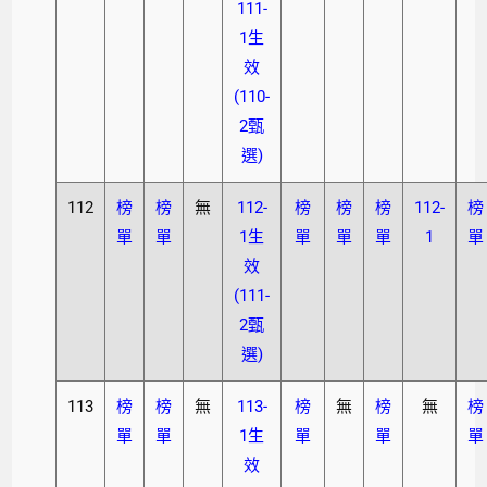
111-
1生
效
(110-
2甄
選)
112
榜
榜
無
112-
榜
榜
榜
112-
榜
單
單
1生
單
單
單
1
單
效
(111-
2甄
選)
113
榜
榜
無
113-
榜
無
榜
無
榜
單
單
1生
單
單
單
效