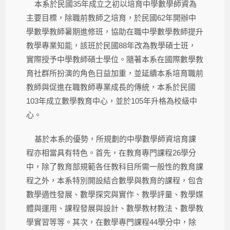
本系於民國35年成立之初以培育中學數學師資為
主要目標，除職前教師之培育，於民國62年開辦中
學數學教師暑期進修班，協助在職中學數學教師提升
教學專業知能，該班於民國88年改為教學碩士班，
實際授予中學教師碩士學位。隨著本系在國際數學教
育社群所扮演的角色日益加重，並延續本系培育職前
教師與促進在職教師專業成長的傳統，本系於民國
103年成立數學教育中心，並於105年升格為校級中
心。
基於本系的優勢，所規劃的中學數學師資培育課
程亦相當具有特色。首先，在教育專門課程26學分
中，除了教育部規範各任教科目所需一般性的教育課
程之外，本系特別開設結合數學與教育的課程，包含
數學適性發展、數學探究與實作、教學評量、教學媒
體與運用、課程發展與設計、數學教材教法、數學教
學實習等等。其次，在數學專門課程44學分中，除