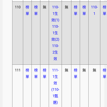
110
榜
榜
無
110-
無
榜
榜
110-
榜
單
單
1生
單
單
1
單
效(1)
110-
1生
效(2)
110-
2生
效
111
榜
榜
榜
111-
無
榜
無
無
榜
單
單
單
1生
單
單
效
(110-
1甄
選)