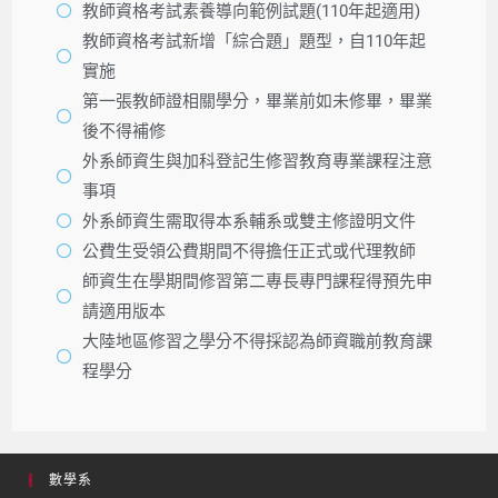
教師資格考試素養導向範例試題(110年起適用)
教師資格考試新增「綜合題」題型，自110年起
實施
第一張教師證相關學分，畢業前如未修畢，畢業
後不得補修
外系師資生與加科登記生修習教育專業課程注意
事項
外系師資生需取得本系輔系或雙主修證明文件
公費生受領公費期間不得擔任正式或代理教師
師資生在學期間修習第二專長專門課程得預先申
請適用版本
大陸地區修習之學分不得採認為師資職前教育課
程學分
數學系