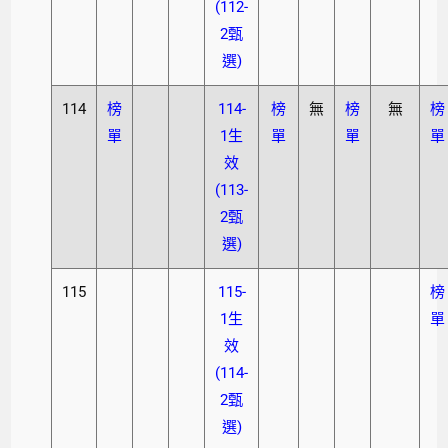
(112-
2甄
選)
114
榜
114-
榜
無
榜
無
榜
單
1生
單
單
單
效
(113-
2甄
選)
115
115-
榜
1生
單
效
(114-
2甄
選)