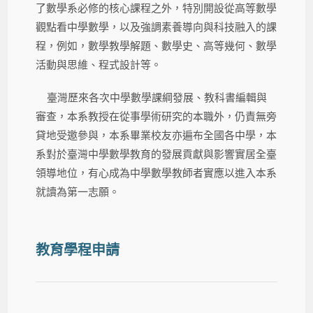
了數學系必修的核心課程之外，特別開設從高等數學
觀點看中學數學，以及強調素養導向與科技融入的課
程，例如，數學教學解題、數學史、高等幾何、數學
活動與思維、程式設計等。
臺灣歷來各次中學數學課綱發展、教科書編輯與
審查，本系教授在從事學術研究的本職外，仍責無旁
貸地受邀參與，本系畢業校友亦遍布全國各中學，本
系對於臺灣中學數學教育的發展貢獻與影響實居全臺
領導地位，有心成為中學數學教師者實應以進入本系
就讀為第一志願。
教育學程申請