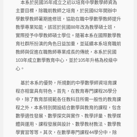
本系於民國35年成立之初以培育中學數學師資為
主要目標，除職前教師之培育，於民國62年開辦中
學數學教師暑期進修班，協助在職中學數學教師提升
教學專業知能，該班於民國88年改為教學碩士班，
實際授予中學教師碩士學位。隨著本系在國際數學教
育社群所扮演的角色日益加重，並延續本系培育職前
教師與促進在職教師專業成長的傳統，本系於民國
103年成立數學教育中心，並於105年升格為校級中
心。
基於本系的優勢，所規劃的中學數學師資培育課
程亦相當具有特色。首先，在教育專門課程26學分
中，除了教育部規範各任教科目所需一般性的教育課
程之外，本系特別開設結合數學與教育的課程，包含
數學適性發展、數學探究與實作、教學評量、教學媒
體與運用、課程發展與設計、數學教材教法、數學教
學實習等等。其次，在數學專門課程44學分中，除