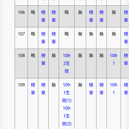
106
略
榜
榜
略
無
榜
榜
無
榜
單
單
單
單
單
107
略
榜
榜
略
無
無
無
無
榜
單
單
單
108
略
榜
無
108-
無
無
無
108-
榜
單
2生
1
單
效
109
榜
榜
無
109-
無
榜
榜
109-
榜
單
單
1生
單
單
1
單
效(1)
109-
1生
效(2)