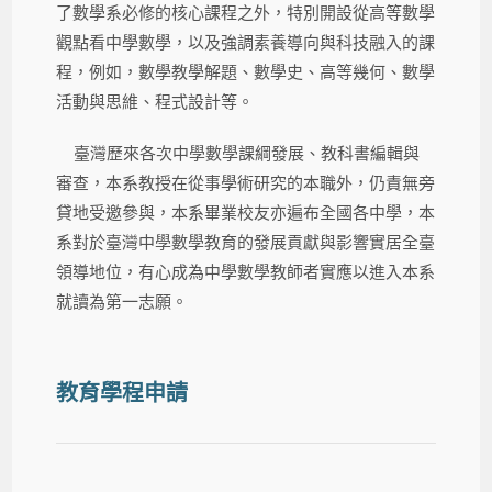
了數學系必修的核心課程之外，特別開設從高等數學
觀點看中學數學，以及強調素養導向與科技融入的課
程，例如，數學教學解題、數學史、高等幾何、數學
活動與思維、程式設計等。
臺灣歷來各次中學數學課綱發展、教科書編輯與
審查，本系教授在從事學術研究的本職外，仍責無旁
貸地受邀參與，本系畢業校友亦遍布全國各中學，本
系對於臺灣中學數學教育的發展貢獻與影響實居全臺
領導地位，有心成為中學數學教師者實應以進入本系
就讀為第一志願。
教育學程申請