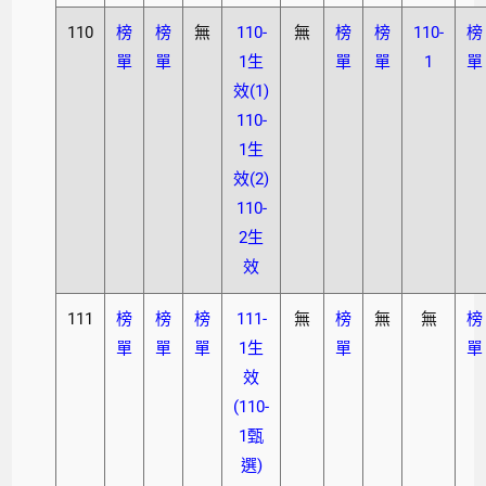
110
榜
榜
無
110-
無
榜
榜
110-
榜
單
單
1生
單
單
1
單
效(1)
110-
1生
效(2)
110-
2生
效
111
榜
榜
榜
111-
無
榜
無
無
榜
單
單
單
1生
單
單
效
(110-
1甄
選)