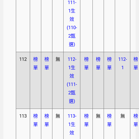
111-
1生
效
(110-
2甄
選)
112
榜
榜
無
112-
榜
榜
榜
112-
榜
單
單
1生
單
單
單
1
單
效
(111-
2甄
選)
113
榜
榜
無
113-
榜
無
榜
無
榜
單
單
1生
單
單
單
效