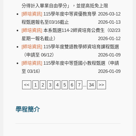
分得計入畢業自由學分」，並提高抵免上限
[師培資訊]
115學年度中等資優教育學
2026-03-12
程甄選報名至03/16截止
2026-01-13
[師培資訊]
本系甄選114-2師資培育公費生（02/23
星期一報名截止）
2026-01-12
[師培資訊]
115學年度雙語教學師資培育課程甄選
（申請至 06/12）
2026-01-09
[師培資訊]
115學年度中等暨國小教程甄選（申請
至 03/16）
2026-01-09
<<
1
2
3
4
5
6
7
...
34
>>
學程簡介