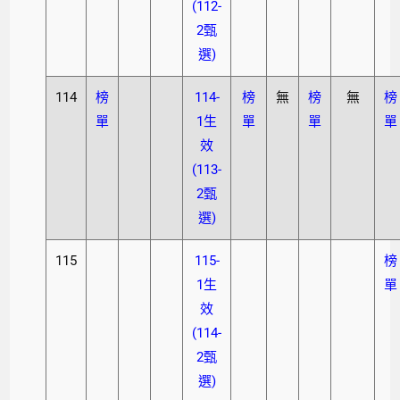
(112-
2甄
選)
114
榜
114-
榜
無
榜
無
榜
單
1生
單
單
單
效
(113-
2甄
選)
115
115-
榜
1生
單
效
(114-
2甄
選)