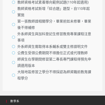
教師資格考試素養導向範例試題(110年起適用)
教師資格考試新增「綜合題」題型，自110年起
實施
第一張教師證相關學分，畢業前如未修畢，畢業
後不得補修
外系師資生與加科登記生修習教育專業課程注意
事項
外系師資生需取得本系輔系或雙主修證明文件
公費生受領公費期間不得擔任正式或代理教師
師資生在學期間修習第二專長專門課程得預先申
請適用版本
大陸地區修習之學分不得採認為師資職前教育課
程學分
數學系