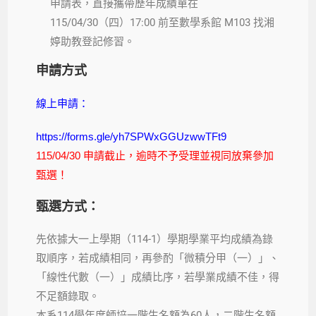
申請表，直接攜帶歷年成績單在
115/04/30（四）17:00 前至數學系館 M103 找湘
婷助教登記修習。
申請方式
線上申請：
https://forms.gle/yh7SPWxGGUzwwTFt9
115/04/30 申請截止，逾時不予受理並視同放棄參加
甄選！
甄選方式：
先依據大一上學期（114-1）學期學業平均成績為錄
取順序，若成績相同，再參酌「微積分甲（一）」、
「線性代數（一）」成績比序，若學業成績不佳，得
不足額錄取。
本系114學年度師培一階生名額為60人，二階生名額