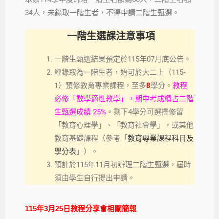
34人，未錄取一階生者，不得申請二階生甄選。
一階生選課注意事項
一階生甄選結果預定於115年07月底公告。
經錄取為一階生者，始可於大二上（115-
1）預修教育專業課程，至多
8
學分。
教程
必修「數學適性教學」，期中考成績占二階
生甄選成績 25%
。剩下4學分可選擇修習
「教育心理學」、「教育社會學」，或其他
教育基礎課程（參考「
教育專業課程科目及
學分表
」）。
預計於115年11月初辦理二階生甄選，屆時
須由學生自行提出申請。
115年3月25日教程分享會相關簡報