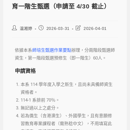
育一階生甄選（申請至 4/30 截止）
温湘婷
2026-03-31
2026-04-01
依據本系
師培生甄選作業要點
辦理，分兩階段甄選師
資生，第一階段甄選預修生（即一階生）60人。
申請資格
本系 114 學年度入學之新生，且尚未具備師資生
資格者。
114-1 系排前 70％。
無記過以上之處分。
若為僑生（含港澳生）、外國學生，且有意願修
習教育專業課程者（需熟稔中文），不用填寫此