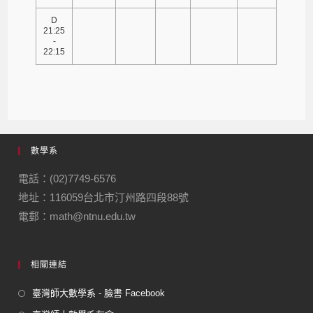
D
21:25
-
22:15
數學系
電話：(02)7749-6576
地址：116059台北市汀州路四段88號
電郵：math@ntnu.edu.tw
相關連結
臺灣師大數學系 - 臉書 Facebook