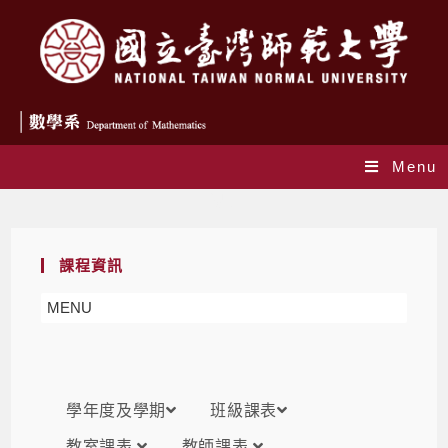
Menu
課表
課程資訊
MENU
學年度及學期
班級課表
教室課表
教師課表