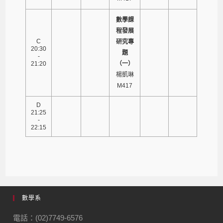
數學課
程發展
C
研究專
20:30
題
-
21:20
（一）
楊凱琳
M417
D
21:25
-
22:15
數學系
電話：(02)7749-6576