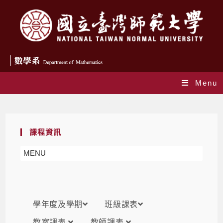
Menu
課表
課程資訊
MENU
學年度及學期
班級課表
教室課表
教師課表