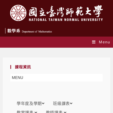
Menu
課表
課程資訊
MENU
學年度及學期
班級課表
教室課表
教師課表