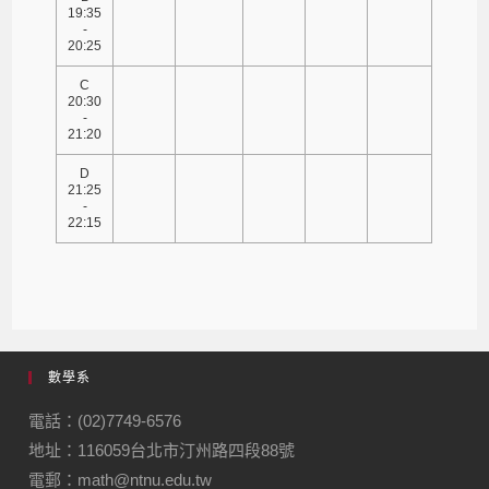
19:35
-
20:25
C
20:30
-
21:20
D
21:25
-
22:15
數學系
電話：(02)7749-6576
地址：116059台北市汀州路四段88號
電郵：math@ntnu.edu.tw