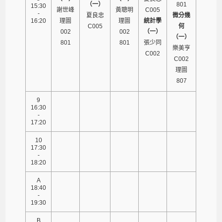
（一）
801
15:30
謝世峰
黃聰明
C005
-
夏良忠
微分幾
16:20
理圖
理圖
統計學
C005
何
002
002
（一）
（一）
801
801
張少同
樂美亨
C002
C002
理圖
807
9
16:30
-
17:20
10
17:30
-
18:20
A
18:40
-
19:30
B