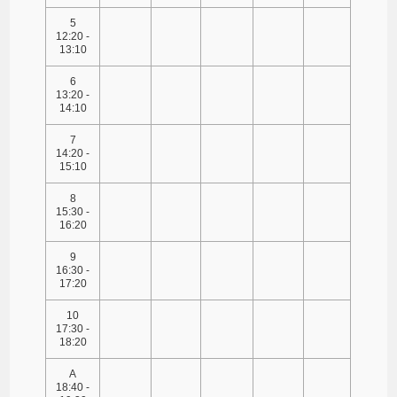
5
12:20 -
13:10
6
13:20 -
14:10
7
14:20 -
15:10
8
15:30 -
16:20
9
16:30 -
17:20
10
17:30 -
18:20
A
18:40 -