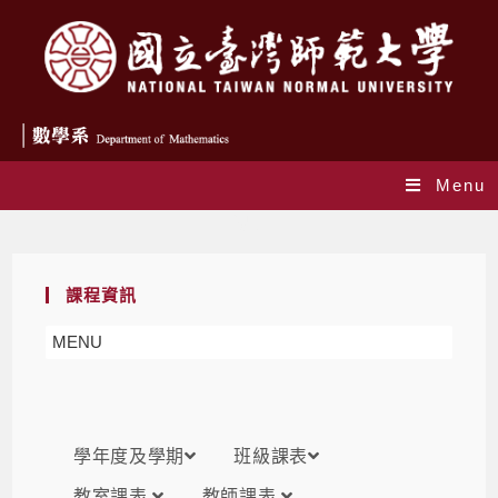
Menu
課表
課程資訊
MENU
學年度及學期
班級課表
教室課表
教師課表