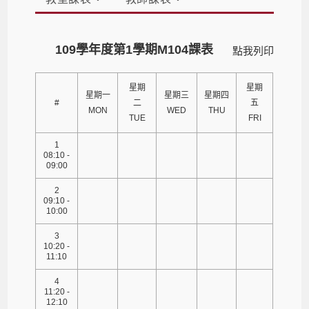
109學年度第1學期M104課表
點我列印
星期
星期
星期一
星期三
星期四
#
二
五
MON
WED
THU
TUE
FRI
1
08:10 -
09:00
2
09:10 -
10:00
3
10:20 -
11:10
4
11:20 -
12:10