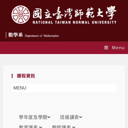
Menu
課表
課程資訊
MENU
學年度及學期
班級課表
教室課表
教師課表