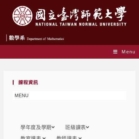
Menu
課表
課程資訊
MENU
學年度及學期
班級課表
教室課表
教師課表