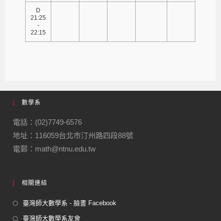
D
21:25
-
22:15
數學系
電話：(02)7749-6576
地址：116059台北市汀州路四段88號
電郵：math@ntnu.edu.tw
相關連結
臺灣師大數學系 - 臉書 Facebook
臺灣師大數學系友會