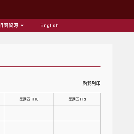
相關資源
English
點我列印
星期四 THU
星期五 FRI