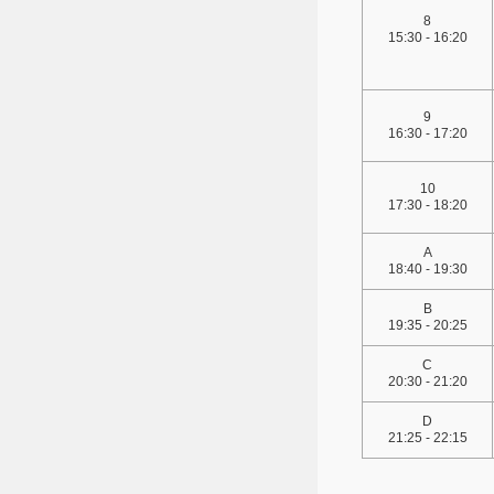
8
15:30 - 16:20
9
16:30 - 17:20
10
17:30 - 18:20
A
18:40 - 19:30
B
19:35 - 20:25
C
20:30 - 21:20
D
21:25 - 22:15