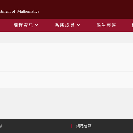
課程資訊
系所成員
學生專區
數學系學會
結
網路信箱