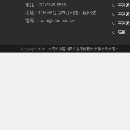
電話：(02)7749-6576
臺灣師大
地址：116059台北市汀州路四段88號
臺灣師
電郵：math@ntnu.edu.tw
臺灣師大
獨數一
Copyright 2026 - 本網站內容由國立臺灣師範大學 數學系維護。