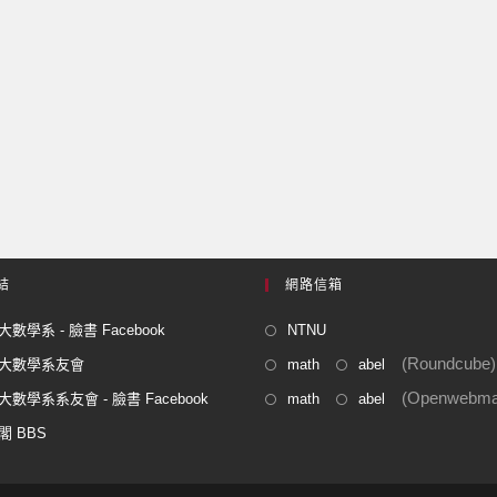
結
網路信箱
數學系 - 臉書 Facebook
NTNU
(Roundcube)
大數學系友會
math
abel
(Openwebmai
數學系系友會 - 臉書 Facebook
math
abel
閣 BBS