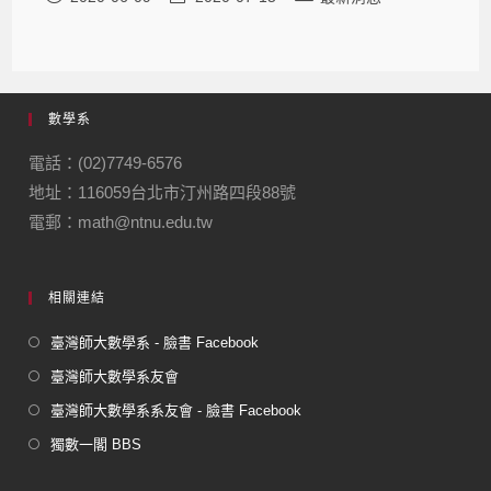
數學系
電話：(02)7749-6576
地址：116059台北市汀州路四段88號
電郵：math@ntnu.edu.tw
相關連結
臺灣師大數學系 - 臉書 Facebook
臺灣師大數學系友會
臺灣師大數學系系友會 - 臉書 Facebook
獨數一閣 BBS