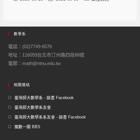
數學系
電話：(02)7749-6576
地址：116059台北市汀州路四段88號
電郵：math@ntnu.edu.tw
相關連結
臺灣師大數學系 - 臉書 Facebook
臺灣師大數學系友會
臺灣師大數學系系友會 - 臉書 Facebook
獨數一閣 BBS