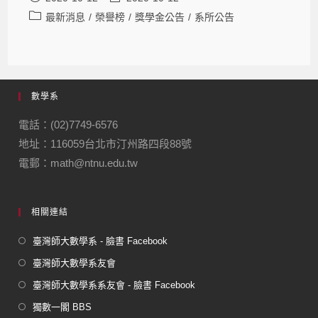
最新消息
/
榮譽榜
/
獎學金公告
/
系所公告
數學系
電話：(02)7749-6576
地址：116059台北市汀州路四段88號
電郵：math@ntnu.edu.tw
相關連結
臺灣師大數學系 - 臉書 Facebook
臺灣師大數學系友會
臺灣師大數學系系友會 - 臉書 Facebook
獨數一閣 BBS