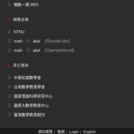
獨數一閣 BBS
網路信箱
NTNU
(Roundcube)
math
abel
(Openwebmail)
math
abel
其它連結
中華民國數學會
台灣數學教育學會
國家理論科學研究中心
臺師大數學教育中心
臺灣數學教育期刊
網站導覽
舊網
Login
English