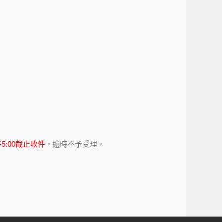
午5:00截止收件
，逾時不予受理。