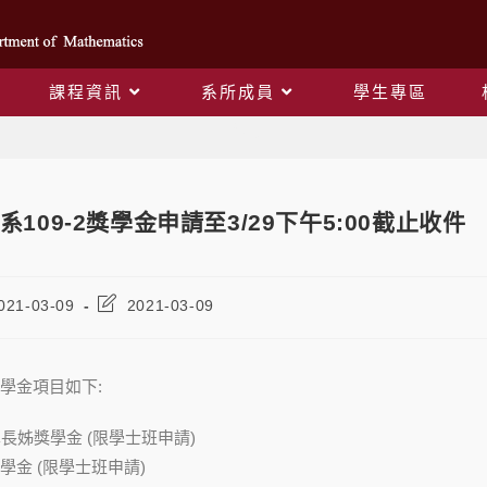
課程資訊
系所成員
學生專區
Blog
系109-2獎學金申請至3/29下午5:00截止收件
021-03-09
2021-03-09
學金項目如下:
長姊獎學金 (限學士班申請)
學金 (限學士班申請)