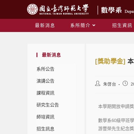
最新消息
系所簡介
招生資訊
最新消息
[獎助學金]
本
系所公告
演講公告
朱啓台
2
課程資訊
研究生公告
本學期開放申請獎
師培資訊
數學系60級甲班學
游豐榮先生紀念獎
招生訊息