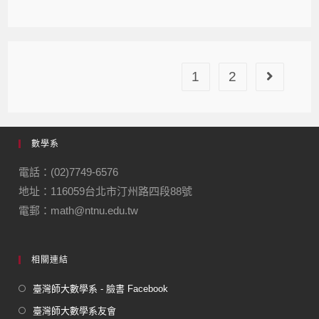
1
2
數學系
電話：(02)7749-6576
地址：116059台北市汀州路四段88號
電郵：math@ntnu.edu.tw
相關連結
臺灣師大數學系 - 臉書 Facebook
臺灣師大數學系友會