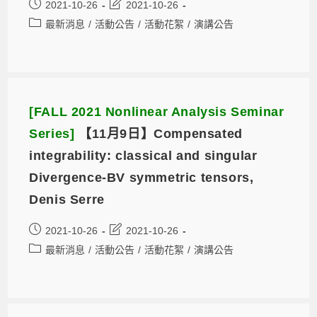
2021-10-26
2021-10-26
最新消息
/
活動公告
/
活動花絮
/
演講公告
[FALL 2021 Nonlinear Analysis Seminar
Series]
【11月9日】Compensated
integrability: classical and singular
Divergence-BV symmetric tensors,
Denis Serre
2021-10-26
2021-10-26
最新消息
/
活動公告
/
活動花絮
/
演講公告