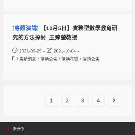
[專題演講]
【10月5日】實務型數學教育研
究的方法探討_王婷瑩教授
2021-09-29
2021-10-04
最新消息
/
活動公告
/
活動花絮
/
演講公告
1
2
3
4
數學系