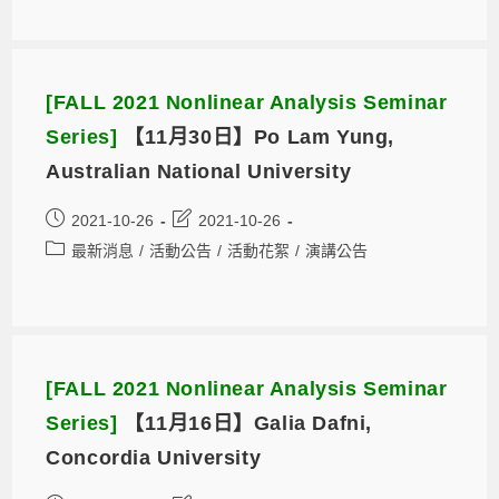
[FALL 2021 Nonlinear Analysis Seminar
Series]
【11月30日】Po Lam Yung,
Australian National University
2021-10-26
2021-10-26
最新消息
/
活動公告
/
活動花絮
/
演講公告
[FALL 2021 Nonlinear Analysis Seminar
Series]
【11月16日】Galia Dafni,
Concordia University