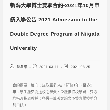
新潟大學博士雙聯合約-2021年10月申
請入學公告 2021 Admission to the
Double Degree Program at Niigata
University
陳韋縉
2021-03-11
2021-03-25
合約摘要：雙向；錄取至多5名，研修1年、至多2
年；學生繳交薦送校之學費，免繳接待校學費；雙方
均指派指導教授；各繳一篇英文論文予雙方學校並分
別口試。