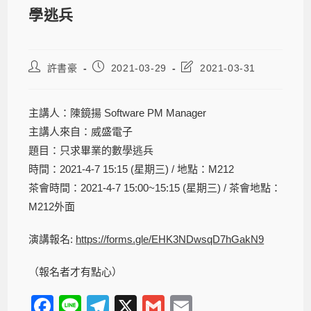
學逃兵
許書豪
2021-03-29
2021-03-31
主講人：陳鏡揚 Software PM Manager
主講人來自：威盛電子
題目：只求畢業的數學逃兵
時間：2021-4-7 15:15 (星期三) / 地點：M212
茶會時間：2021-4-7 15:00~15:15 (星期三) / 茶會地點：
M212外面
演講報名:
https://forms.gle/EHK3NDwsqD7hGakN9
（報名者才有點心）
F
Li
T
X
G
E