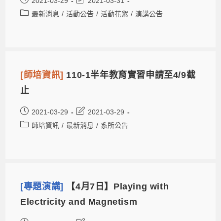
2021-03-29
2021-03-31
最新消息
/
活動公告
/
活動花絮
/
演講公告
[師培資訊]
110-1半年教育實習申請至4/9截
止
2021-03-29
2021-03-29
師培資訊
/
最新消息
/
系所公告
[專題演講]
【4月7日】Playing with
Electricity and Magnetism