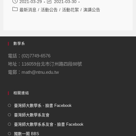
2021-03-29
2021-03-30
最新消息
/
活動公告
/
活動花絮
/
演講公告
數學系
電話：(02)7749-6576
地址：116059台北市汀州路四段88號
電郵：math@ntnu.edu.tw
相關連結
臺灣師大數學系 - 臉書 Facebook
臺灣師大數學系友會
臺灣師大數學系系友會 - 臉書 Facebook
獨數一閣 BBS