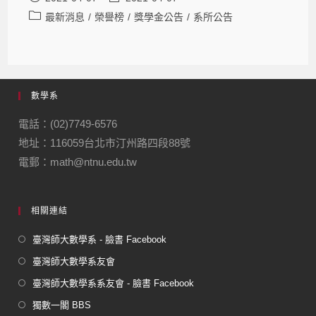
最新消息
/
榮譽榜
/
獎學金公告
/
系所公告
數學系
電話：(02)7749-6576
地址：116059台北市汀州路四段88號
電郵：math@ntnu.edu.tw
相關連結
臺灣師大數學系 - 臉書 Facebook
臺灣師大數學系友會
臺灣師大數學系系友會 - 臉書 Facebook
獨數一閣 BBS