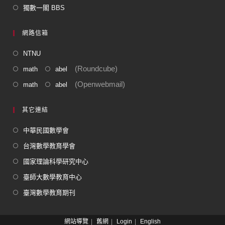
獨數一閣 BBS
網路信箱
NTNU
(Roundcube)
math
abel
(Openwebmail)
math
abel
其它連結
中華民國數學會
台灣數學教育學會
國家理論科學研究中心
臺師大數學教育中心
臺灣數學教育期刊
網站導覽
舊網
Login
English