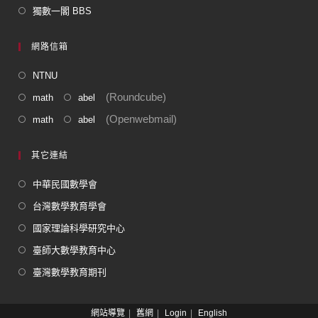
獨數一閣 BBS
網路信箱
NTNU
(Roundcube)
math
abel
(Openwebmail)
math
abel
其它連結
中華民國數學會
台灣數學教育學會
國家理論科學研究中心
臺師大數學教育中心
臺灣數學教育期刊
網站導覽
舊網
Login
English