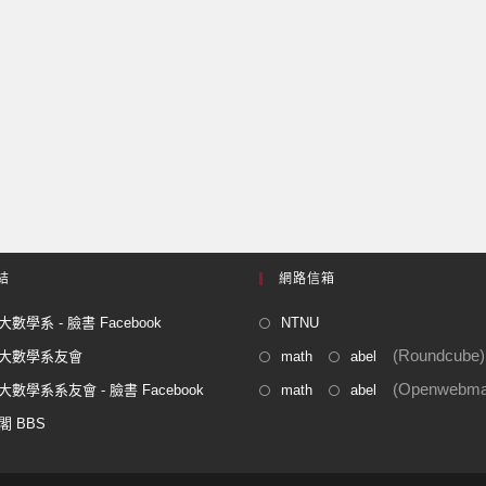
結
網路信箱
數學系 - 臉書 Facebook
NTNU
(Roundcube)
大數學系友會
math
abel
(Openwebmai
數學系系友會 - 臉書 Facebook
math
abel
閣 BBS