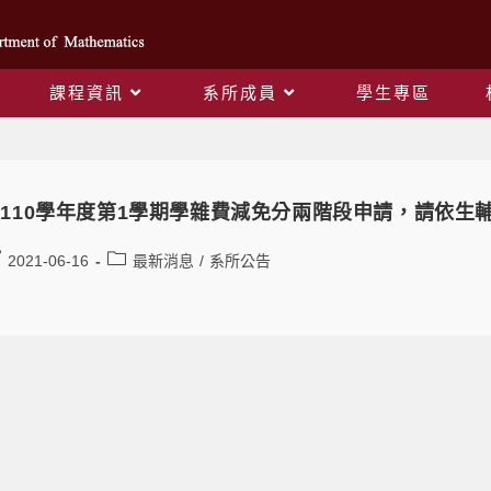
課程資訊
系所成員
學生專區
Daily Archives: 2021-06-16
110學年度第1學期學雜費減免分兩階段申請，請依生
2021-06-16
最新消息
/
系所公告