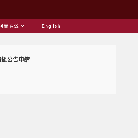
相關資源
English
輔組公告申請