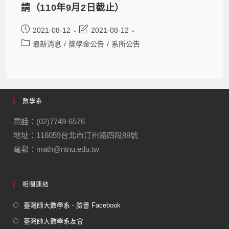
請（110年9月2日截止）
2021-08-12
2021-08-12
最新消息
/
獎學金公告
/
系所公告
數學系
電話：(02)7749-6576
地址：116059台北市汀州路四段88號
電郵：math@ntnu.edu.tw
相關連結
臺灣師大數學系 - 臉書 Facebook
臺灣師大數學系友會