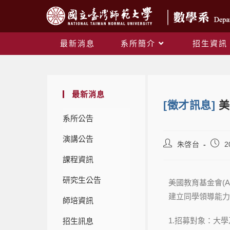
最新消息
系所簡介
招生資訊
最新消息
[徵才訊息]
美
系所公告
演講公告
朱啓台
2
課程資訊
研究生公告
美國教育基金會(
建立同學領導能力
師培資訊
1.招募對象：大
招生訊息