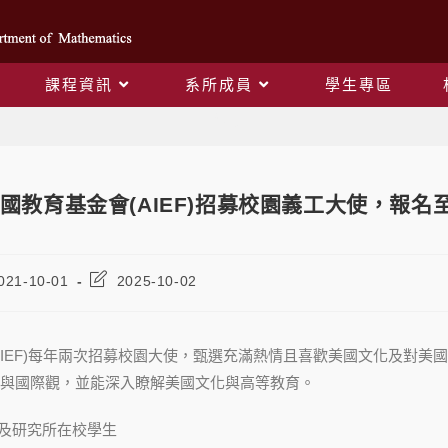
課程資訊
系所成員
學生專區
Blog
國教育基金會(AIEF)招募校園義工大使，報名至1
021-10-01
2025-10-02
AIEF)每年兩次招募校園大使，甄選充滿熱情且喜歡美國文化及對
與國際觀，並能深入瞭解美國文化與高等教育。
學及研究所在校學生