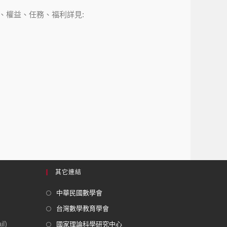
、權益、任務、福利詳見:
其它連結
中華民國數學會
台灣數學教育學會
l)
國家理論科學研究中心