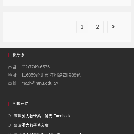
1
2
數學系
電話：(02)7749-6576
地址：116059台北市汀州路四段88號
電郵：math@ntnu.edu.tw
相關連結
臺灣師大數學系 - 臉書 Facebook
臺灣師大數學系友會