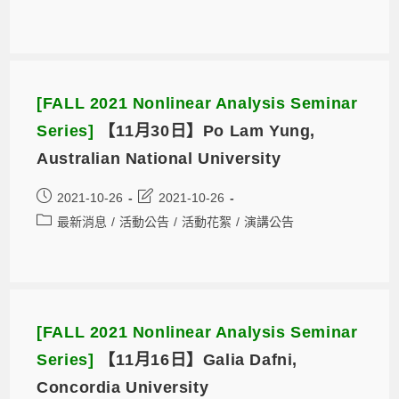
[FALL 2021 Nonlinear Analysis Seminar
Series]
【11月30日】Po Lam Yung,
Australian National University
2021-10-26
2021-10-26
最新消息
/
活動公告
/
活動花絮
/
演講公告
[FALL 2021 Nonlinear Analysis Seminar
Series]
【11月16日】Galia Dafni,
Concordia University