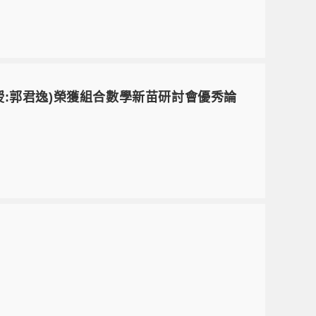
授:郭君逸)榮獲組合數學新苗研討會優秀論