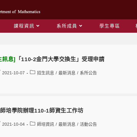
課程資訊
系所成員
學生專區
Monthly Archives: 10 月 2021
生訊息]
「110-2金門大學交換生」受理申請
2021-10-07
招生訊息
/
最新消息
/
系所公告
師培學院辦理110-1師資生工作坊
2021-10-04
師培資訊
/
最新消息
/
活動公告