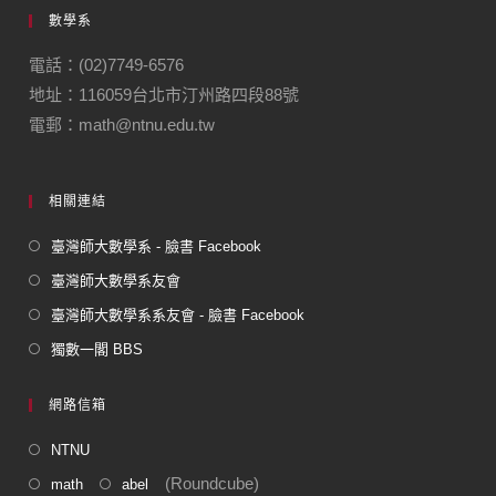
數學系
b
a
o
m
電話：(02)7749-6576
地址：116059台北市汀州路四段88號
o
電郵：math@ntnu.edu.tw
k
相關連結
臺灣師大數學系 - 臉書 Facebook
臺灣師大數學系友會
臺灣師大數學系系友會 - 臉書 Facebook
獨數一閣 BBS
網路信箱
NTNU
(Roundcube)
math
abel