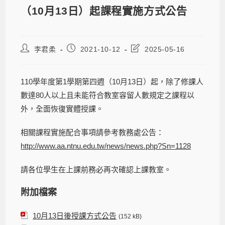
（10月13日）起課程實施方式公告
李君柔
2021-10-12
2025-05-16
110學年度第1學期第四週（10月13日）起，除了修課人
數達80人以上且未能符合教室容留人數規定之課程以
外，全面恢復實體授課。
相關課程實施配合事項請參考教務處公告：
http://www.aa.ntnu.edu.tw/news/news.php?Sn=1128
請各位學生在上課前務必再次確認上課教室。
附加檔案
10月13日後授課方式公告
(152 kB)